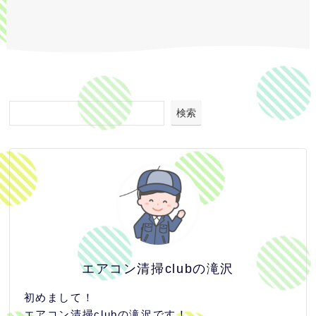
検索
エアコン清掃clubの滝沢
初めまして！
エアコン清掃clubの滝沢です！