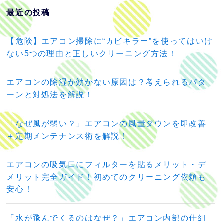
最近の投稿
【危険】エアコン掃除に“カビキラー”を使ってはいけ
ない5つの理由と正しいクリーニング方法！
エアコンの除湿が効かない原因は？考えられるパタ
ーンと対処法を解説！
「なぜ風が弱い？」エアコンの風量ダウンを即改善
＋定期メンテナンス術を解説！
エアコンの吸気口にフィルターを貼るメリット・デ
メリット完全ガイド！初めてのクリーニング依頼も
安心！
「水が飛んでくるのはなぜ？」エアコン内部の仕組