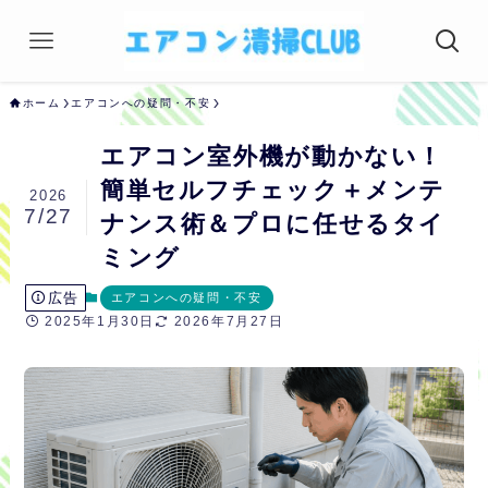
ホーム
エアコンへの疑問・不安
エアコン室外機が動かない！
簡単セルフチェック＋メンテ
2026
7/27
ナンス術＆プロに任せるタイ
ミング
広告
エアコンへの疑問・不安
2025年1月30日
2026年7月27日