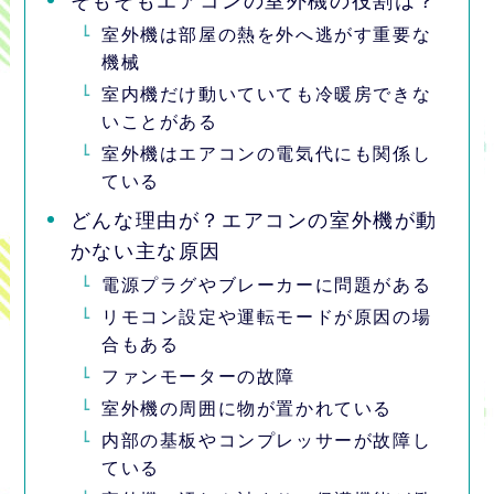
そもそもエアコンの室外機の役割は？
室外機は部屋の熱を外へ逃がす重要な
機械
室内機だけ動いていても冷暖房できな
いことがある
室外機はエアコンの電気代にも関係し
ている
どんな理由が？エアコンの室外機が動
かない主な原因
電源プラグやブレーカーに問題がある
リモコン設定や運転モードが原因の場
合もある
ファンモーターの故障
室外機の周囲に物が置かれている
内部の基板やコンプレッサーが故障し
ている