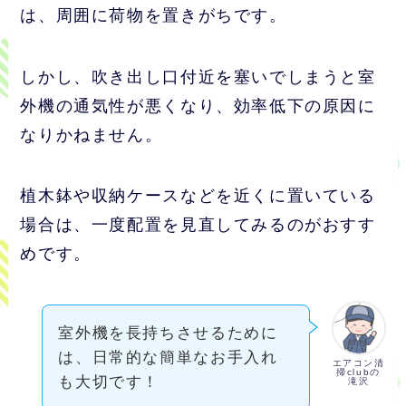
は、周囲に荷物を置きがちです。
しかし、吹き出し口付近を塞いでしまうと室
外機の通気性が悪くなり、効率低下の原因に
なりかねません。
植木鉢や収納ケースなどを近くに置いている
場合は、一度配置を見直してみるのがおすす
めです。
室外機を長持ちさせるために
は、日常的な簡単なお手入れ
エアコン清
掃clubの
も大切です！
滝沢